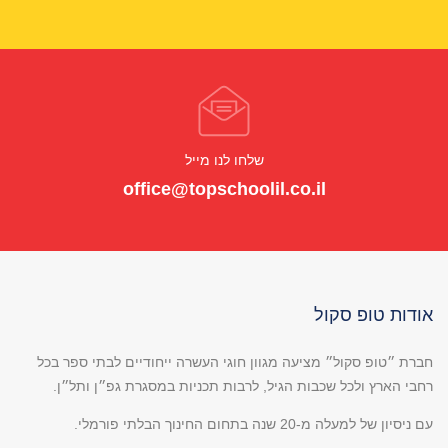
שלחו לנו מייל
office@topschoolil.co.il
אודות טופ סקול
חברת ״טופ סקול״ מציעה מגוון חוגי העשרה ייחודיים לבתי ספר בכל
רחבי הארץ ולכל שכבות הגיל, לרבות תכניות במסגרת גפ״ן ותל״ן.
עם ניסיון של למעלה מ-20 שנה בתחום החינוך הבלתי פורמלי.