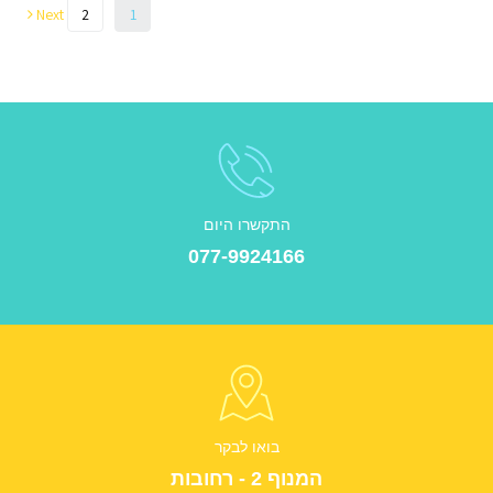
Next
2
1
התקשרו היום
077-9924166
בואו לבקר
המנוף 2 - רחובות