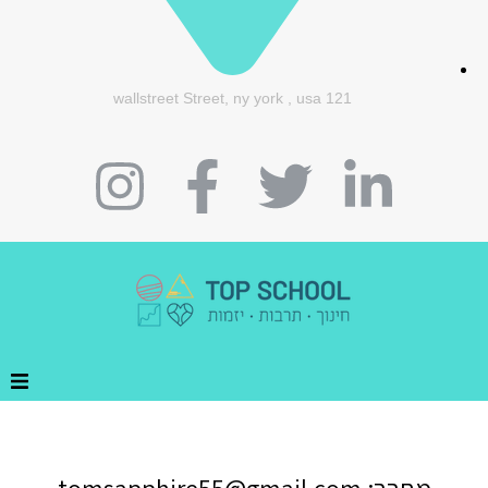
121 wallstreet Street, ny york , usa
הבית
תל"ן