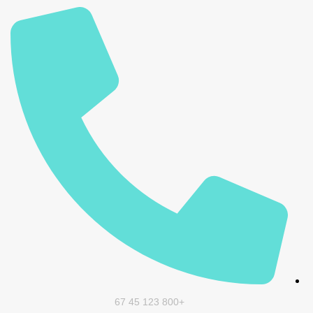
+800 123 45 67