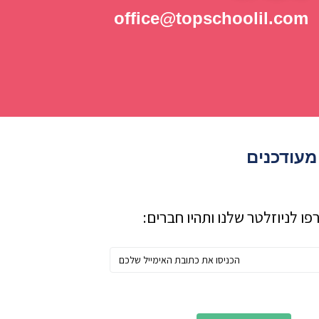
office@topschoolil.com
מעודכנים
ו לניוזלטר שלנו ותהיו חברים: