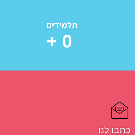
תלמידים
+
0
כתבו לנו