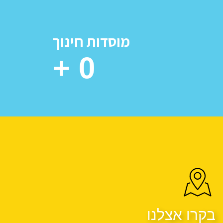
מוסדות חינוך
+
0
בקרו אצלנו