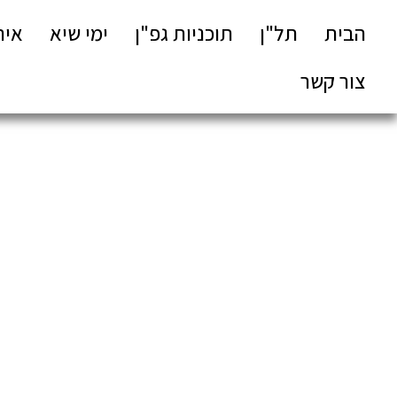
הבית
תל"ן
תוכניות גפ"ן
ימי שיא
איר
צור קשר
ג