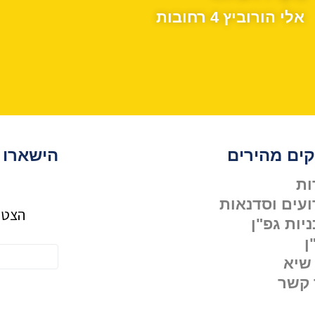
אלי הורוביץ 4 רחובות
קים מהירים
הישארו 
ות
ועים וסדנאות
הצטרפ
יות גפ"ן
ן
 שיא
 קשר